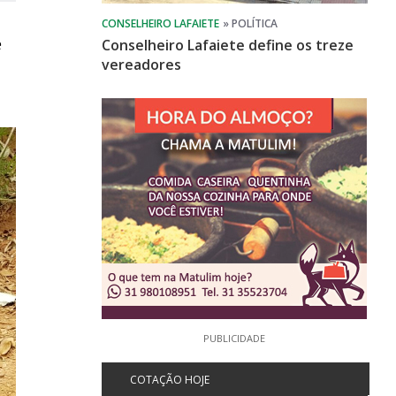
e
Conselheiro Lafaiete define os treze
vereadores
PUBLICIDADE
COTAÇÃO HOJE