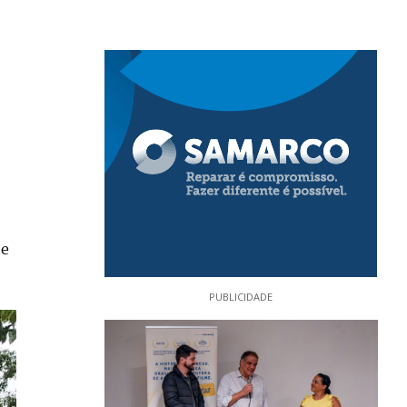
de
PUBLICIDADE