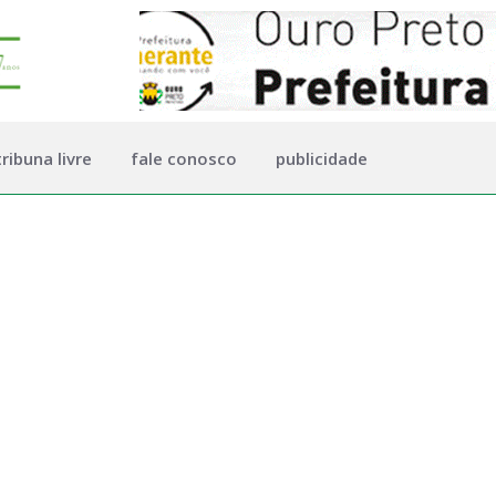
tribuna livre
fale conosco
publicidade