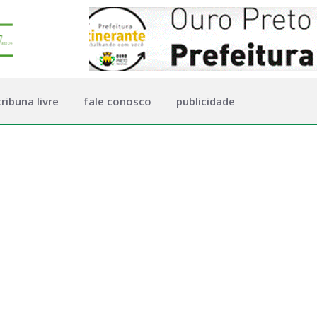
tribuna livre
fale conosco
publicidade