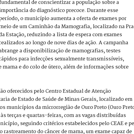
fundamental de conscientizar a população sobre a
importância do diagnóstico precoce. Durante esse
período, o município aumenta a oferta de exames por
meio de um Caminhão da Mamografia, localizado na Pra
da Estação, reduzindo a lista de espera com exames
realizados ao longo de nove dias de ação. A campanha
abrange a disponibilização de mamografias, testes
rápidos para infecções sexualmente transmissíveis,
e mama e do colo de útero, além de informações sobre
o oferecidos pelo Centro Estadual de Atenção
taria de Estado de Saúde de Minas Gerais, localizado em
 os municípios da microrregião de Ouro Preto (Ouro Pret
 às terças e quartas-feiras, com as vagas distribuídas
nicípio, seguindo critérios estabelecidos pelo CEAE e p
o rastreamento do câncer de mama, um exame capaz de