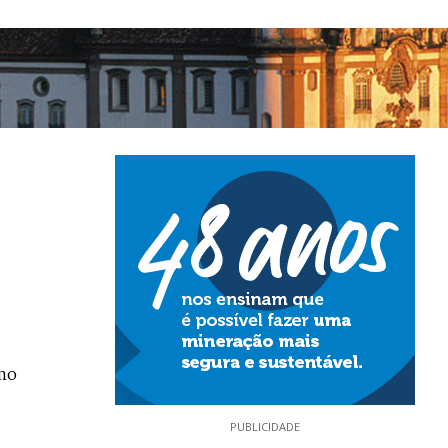
mo
PUBLICIDADE