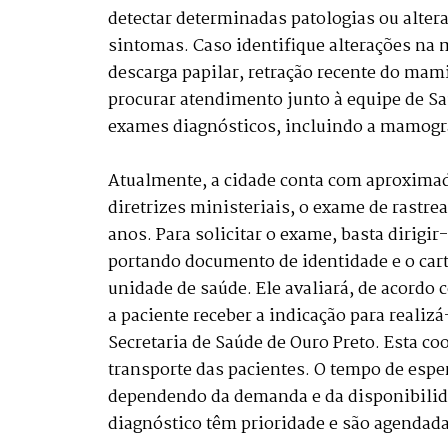
detectar determinadas patologias ou alter
sintomas. Caso identifique alterações n
descarga papilar, retração recente do mami
procurar atendimento junto à equipe de Saú
exames diagnósticos, incluindo a mamogra
Atualmente, a cidade conta com aproximad
diretrizes ministeriais, o exame de rastre
anos. Para solicitar o exame, basta dirigir
portando documento de identidade e o car
unidade de saúde. Ele avaliará, de acordo 
a paciente receber a indicação para realizá
Secretaria de Saúde de Ouro Preto. Esta c
transporte das pacientes. O tempo de espe
dependendo da demanda e da disponibilida
diagnóstico têm prioridade e são agendad