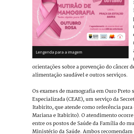
Lengenda para a imagem
orientações sobre a prevenção do câncer d
alimentação saudável e outros serviços.
Os exames de mamografia em Ouro Preto sã
Especializada (CEAE), um serviço da Secre
Itabirito, que atende como referência para
Mariana e Itabirito). O atendimento ocorre
entre os postos de Saúde da Família do mu
Ministério da Saúde. Ambos recomendam 