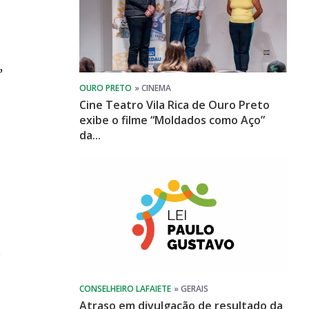
,
Cine Teatro Vila Rica de Ouro Preto
exibe o filme “Moldados como Aço”
da...
s
Atraso em divulgação de resultado da