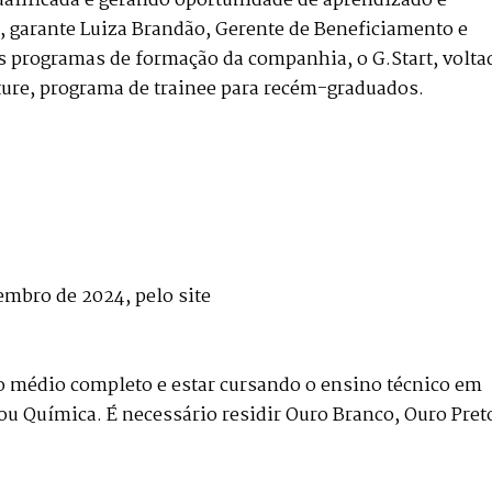
alificada e gerando oportunidade de aprendizado e
, garante Luiza Brandão, Gerente de Beneficiamento e
s programas de formação da companhia, o G.Start, volta
uture, programa de trainee para recém-graduados.
embro de 2024, pelo site
no médio completo e estar cursando o ensino técnico em
ou Química. É necessário residir Ouro Branco, Ouro Pret