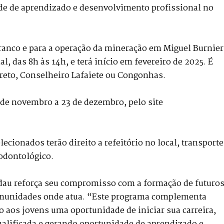
de de aprendizado e desenvolvimento profissional no
ranco e para a operação da mineração em Miguel Burnier
al, das 8h às 14h, e terá início em fevereiro de 2025. É
reto, Conselheiro Lafaiete ou Congonhas.
 de novembro a 23 de dezembro, pelo site
ecionados terão direito a refeitório no local, transporte
 odontológico.
dau reforça seu compromisso com a formação de futuro
omunidades onde atua. “Este programa complementa
o aos jovens uma oportunidade de iniciar sua carreira,