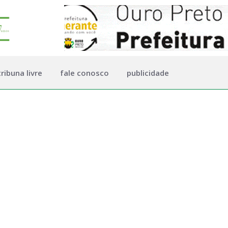
tribuna livre
fale conosco
publicidade