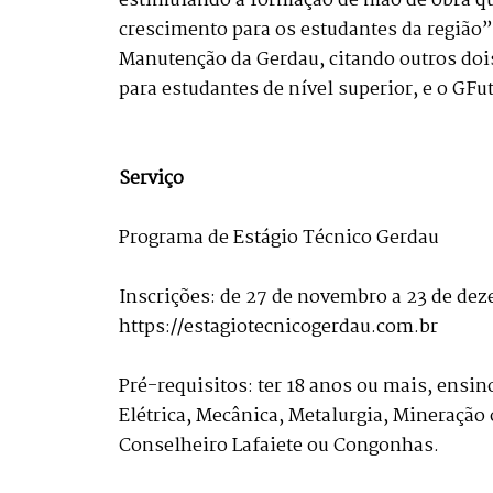
estimulando a formação de mão de obra qu
crescimento para os estudantes da região”
Manutenção da Gerdau, citando outros doi
para estudantes de nível superior, e o GF
Serviço
Programa de Estágio Técnico Gerdau
Inscrições: de 27 de novembro a 23 de dez
https://estagiotecnicogerdau.com.br
Pré-requisitos: ter 18 anos ou mais, ensi
Elétrica, Mecânica, Metalurgia, Mineração 
Conselheiro Lafaiete ou Congonhas.