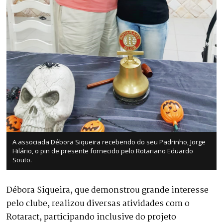
A associada Débora Siqueira recebendo do seu Padrinho, Jorge
Hilário, o pin de presente fornecido pelo Rotariano Eduardo
Souto.
Débora Siqueira, que demonstrou grande interesse
pelo clube, realizou diversas atividades com o
Rotaract, participando inclusive do projeto