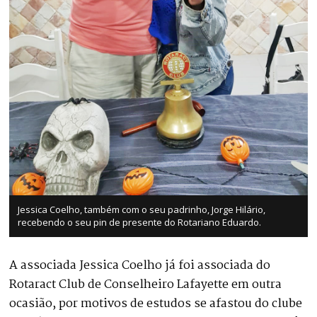
Jessica Coelho, também com o seu padrinho, Jorge Hilário,
recebendo o seu pin de presente do Rotariano Eduardo.
A associada Jessica Coelho já foi associada do
Rotaract Club de Conselheiro Lafayette em outra
ocasião, por motivos de estudos se afastou do clube