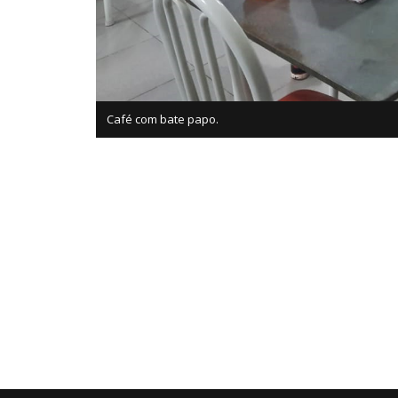
Café com bate papo.