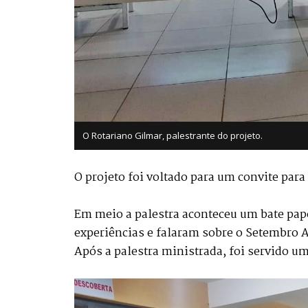
O Rotariano Gilmar, palestrante do projeto.
O projeto foi voltado para um convite para
Em meio a palestra aconteceu um bate papo
experiências e falaram sobre o Setembro 
Após a palestra ministrada, foi servido um