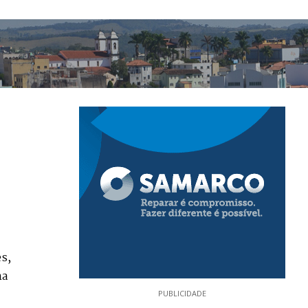
s,
ma
PUBLICIDADE