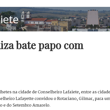
liza bate papo com
lhetes na cidade de Conselheiro Lafaiete, entre as cidade
selheiro Lafayette convidou o Rotariano, Gilmar, para u
dio e do Setembro Amarelo.