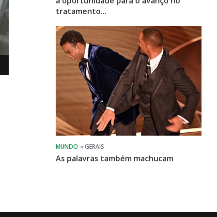
a oportunidade para o avanço no
tratamento...
As palavras também machucam