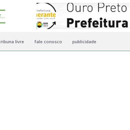
tribuna livre
fale conosco
publicidade