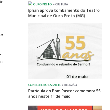
ão
Iphan aprova tombamento do Teatro
Municipal de Ouro Preto (MG)
no
e
om
Paróquia do Bom Pastor comemora 55
anos neste 1º de maio