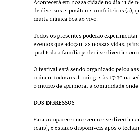
Acontecerá em nossa cidade no dia 11 de n
de diversos expositores confeiteiros (a), q
muita música boa ao vivo.
Todos os presentes poderão experimentar a
eventos que adoçam as nossas vidas, princ
qual toda a família poderá se divertir com
O festival está sendo organizado pelos ass
reúnem todos os domingos às 17:30 na sed
o intuito de aprimorar a comunidade onde 
DOS INGRESSOS
Para comparecer no evento e se divertir co
reais), e estarão disponíveis após o fecha