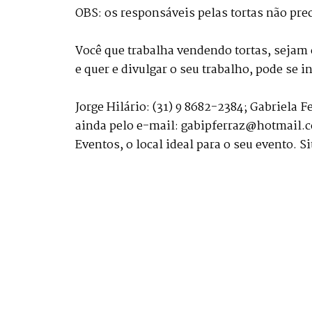
OBS: os responsáveis pelas tortas não pre
Você que trabalha vendendo tortas, sejam 
e quer e divulgar o seu trabalho, pode se 
Jorge Hilário: (31) 9 8682-2384; Gabriela F
ainda pelo e-mail: gabipferraz@hotmail.co
Eventos, o local ideal para o seu evento. S