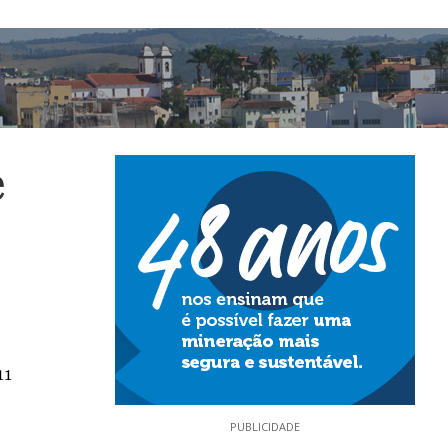
e
11
PUBLICIDADE