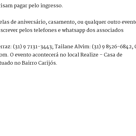
cisam pagar pelo ingresso.
elas de aniversário, casamento, ou qualquer outro event
inscrever pelos telefones e whatsapp dos associados
erraz: (31) 9 7131-3443; Tailane Alvim: (31) 9 8526-6842,
m. O evento acontecerá no local Realize – Casa de
ituado no Bairro Carijós.