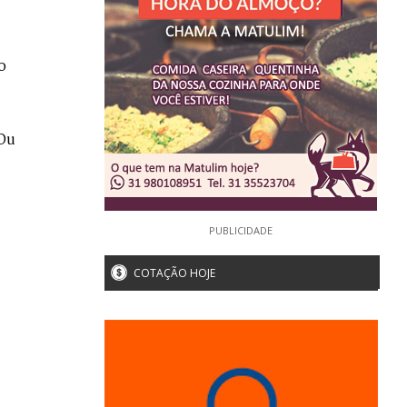
o
 Ou
PUBLICIDADE
COTAÇÃO HOJE