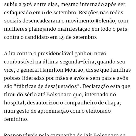
subiu a 50% entre elas, mesmo internado após ser
esfaqueado em 6 de setembro. Reações nas redes
sociais desencadearam o movimento #elenão, com
mulheres planejando manifestação em todo o país
contra o candidato em 29 de setembro.
A ira contra o presidenciável ganhou novo
combustível na última segunda-feira, quando seu
vice, o general Hamilton Mourão, disse que famílias
pobres lideradas por mães e avós e sem pais e avôs
são "fábricas de desajustados". Declaração esta que
tirou do sério até Bolsonaro que, internado no
hospital, desautorizou o companheiro de chapa,
num gesto de aproximação com o eleitorado
feminino.
Responsáveis pela campanha de Jair Bolsonaro se