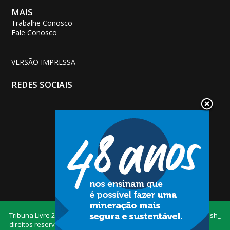
MAIS
Trabalhe Conosco
Fale Conosco
VERSÃO IMPRESSA
REDES SOCIAIS
Tribuna Livre
2026 — Todos os
Desenvolvido por
Dash_
direitos reservados.