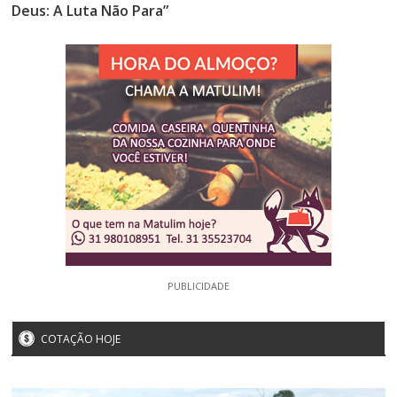
Deus: A Luta Não Para”
PUBLICIDADE
COTAÇÃO HOJE