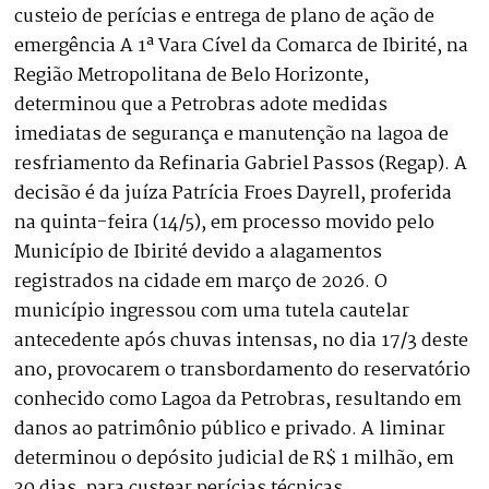
custeio de perícias e entrega de plano de ação de
emergência A 1ª Vara Cível da Comarca de Ibirité, na
Região Metropolitana de Belo Horizonte,
determinou que a Petrobras adote medidas
imediatas de segurança e manutenção na lagoa de
resfriamento da Refinaria Gabriel Passos (Regap). A
decisão é da juíza Patrícia Froes Dayrell, proferida
na quinta-feira (14/5), em processo movido pelo
Município de Ibirité devido a alagamentos
registrados na cidade em março de 2026. O
município ingressou com uma tutela cautelar
antecedente após chuvas intensas, no dia 17/3 deste
ano, provocarem o transbordamento do reservatório
conhecido como Lagoa da Petrobras, resultando em
danos ao patrimônio público e privado. A liminar
determinou o depósito judicial de R$ 1 milhão, em
30 dias, para custear perícias técnicas